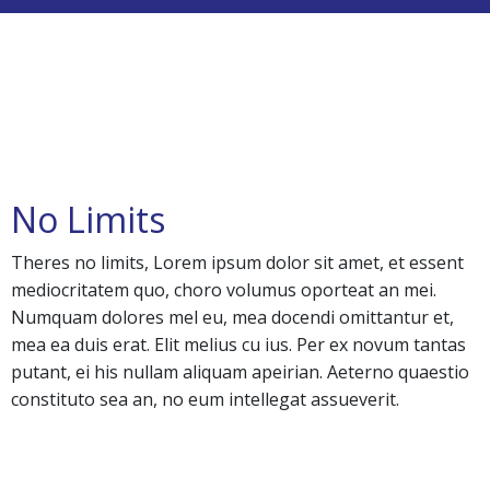
No Limits
Theres no limits, Lorem ipsum dolor sit amet, et essent
mediocritatem quo, choro volumus oporteat an mei.
Numquam dolores mel eu, mea docendi omittantur et,
mea ea duis erat. Elit melius cu ius. Per ex novum tantas
putant, ei his nullam aliquam apeirian. Aeterno quaestio
constituto sea an, no eum intellegat assueverit.