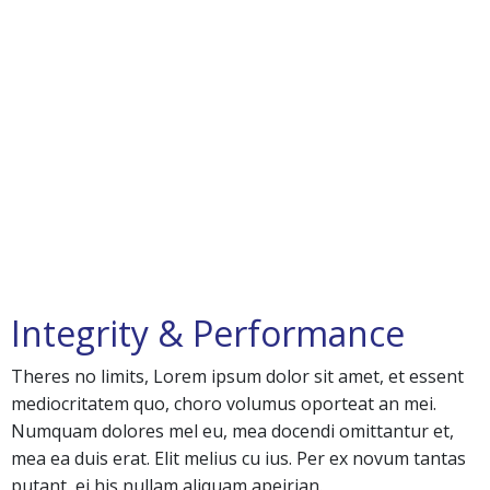
Integrity & Performance
Theres no limits, Lorem ipsum dolor sit amet, et essent
mediocritatem quo, choro volumus oporteat an mei.
Numquam dolores mel eu, mea docendi omittantur et,
mea ea duis erat. Elit melius cu ius. Per ex novum tantas
putant, ei his nullam aliquam apeirian.